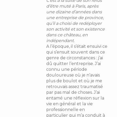
C’est à la suite de son refus
d’être muté à Paris, après
une dizaine d’années dans
une entreprise de province,
qu’il a choisi de redéployer
son activité et son existence
dans ce château, en
indépendant.
A l’époque, il s’était ensuivi ce
qui s’ensuit souvent dans ce
genre de circonstances : j’ai
dû quitter l’entreprise. J’ai
connu une période
douloureuse où je n’avais
plus de boulot et où je me
retrouvais assez traumatisé
par pas mal de choses. J’ai
entamé une réflexion sur la
vie en général et la vie
professionnelle en
particulier qui m’a conduit à