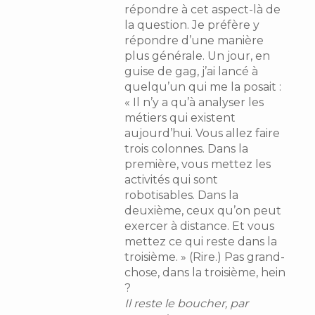
répondre à cet aspect-là de
la question. Je préfère y
répondre d’une manière
plus générale. Un jour, en
guise de gag, j’ai lancé à
quelqu’un qui me la posait :
« Il n’y a qu’à analyser les
métiers qui existent
aujourd’hui. Vous allez faire
trois colonnes. Dans la
première, vous mettez les
activités qui sont
robotisables. Dans la
deuxième, ceux qu’on peut
exercer à distance. Et vous
mettez ce qui reste dans la
troisième. » (Rire.) Pas grand-
chose, dans la troisième, hein
?
Il reste le boucher, par