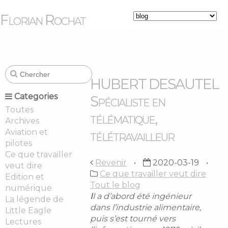
Florian Rochat
HUBERT DESAUTEL
Categories
Spécialiste en
Toutes
télématique,
Archives
Aviation et
télétravailleur
pilotes
Ce que travailler
Revenir
2020-03-19
veut dire
Ce que travailler veut dire
Edition et
Tout le blog
numérique
I
l a d’abord été ingénieur
La légende de
dans l’industrie alimentaire,
Little Eagle
puis s’est tourné vers
Lectures