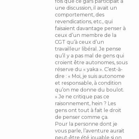
fois que ce gars participait à
une discussion, il avait un
comportement, des
revendications, etc., qui
faisaient davantage penser à
ceux d’un membre de la
CGT qu’à ceux d’un
travailleur libéral. Je pense
qu’il y a pas mal de gens qui
croient être autonomes, sous
réserve du « yaka ». C’est-à-
dire : « Moi, je suis autonome
et responsable, à condition
qu’on me donne du boulot.
» Je ne critique pas ce
raisonnement, hein ? Les
gens ont tout à fait le droit
de penser comme ça.
Pour la personne dont je
vous parle, l’aventure aurait
peut-être été jouable si on