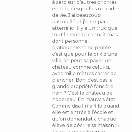
à zéro sur d’autres priorités,
en tête desquelles un cadre
de vie. J’ai beaucoup
patrouillé et j’ai fini par
atterrir ici. Il y a un truc que
tout le monde connaît mais
dont personne,
pratiquement, ne profite :
c’est que pour le prix d’une
villa, on peut se payer un
château comme celui-ci,
avec mille mètres carrés de
plancher. Bon, c’est pas la
grande propriété foncière,
hein ? C’est le château de
hobereau. En mauvais état.
Comme disait ma fille quand
elle est entrée à l’école et
qu’on demandait à chaque
élève de décrire sa maison : «
J’habite un château en