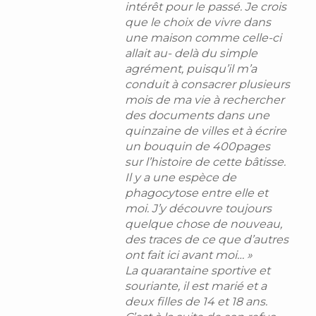
intérêt pour le passé. Je crois
que le choix de vivre dans
une maison comme celle-ci
allait au- delà du simple
agrément, puisqu’il m’a
conduit à consacrer plusieurs
mois de ma vie à rechercher
des documents dans une
quinzaine de villes et à écrire
un bouquin de 400pages
sur l’histoire de cette bâtisse.
Il y a une espèce de
phagocytose entre elle et
moi. J’y découvre toujours
quelque chose de nouveau,
des traces de ce que d’autres
ont fait ici avant moi… »
La quarantaine sportive et
souriante, il est marié et a
deux filles de 14 et 18 ans.