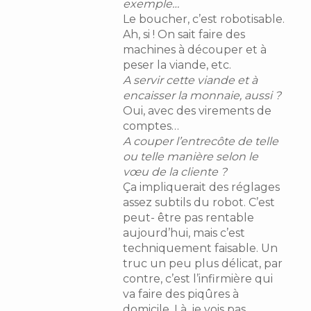
exemple…
Le boucher, c’est robotisable.
Ah, si ! On sait faire des
machines à découper et à
peser la viande, etc.
A servir cette viande et à
encaisser la monnaie, aussi ?
Oui, avec des virements de
comptes…
A couper l’entrecôte de telle
ou telle manière selon le
vœu de la cliente ?
Ça impliquerait des réglages
assez subtils du robot. C’est
peut- être pas rentable
aujourd’hui, mais c’est
techniquement faisable. Un
truc un peu plus délicat, par
contre, c’est l’infirmière qui
va faire des piqûres à
domicile. Là, je vois pas