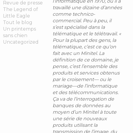
l’informatique en 1970, où il a
Revue de presse
travaillé une dizaine d’années
The Legend of
comme technico-
Little Eagle
commercial. Peu à peu, il
Tout le blog
s’est spécialisé dans la
Un printemps
télématique et le télétravail. «
sans chien
Pour la plupart des gens, la
Uncategorized
télématique, c’est ce qu’on
fait avec un Minitel. La
définition de ce domaine, je
pense, c’est l’ensemble des
produits et services obtenus
par le croisement— ou le
mariage—de l’informatique
et des télécommunications.
Ça va de l’interrogation de
banques de données au
moyen d’un Minitel à toute
une série de nouveaux
produits utilisant la
transmission de l’image, du