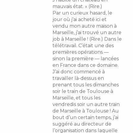
mauvais état. » (Rire.)
Par un curieux hasard, le
jour où j’ai acheté ici et
vendu mon autre maison à
Marseille, j’ai trouvé un autre
job à Marseille ! (Rire.) Dans le
télétravail. C’était une des
premières opérations —
sinon la première — lancées
en France dans ce domaine.
J’ai donc commencé à
travailler là-dessus en
prenant tous les dimanches
soir le train de Toulouse à
Marseille, et tous les
vendredis soir un autre train
de Marseille à Toulouse ! Au
bout d’un certain temps, j’ai
suggéré au directeur de
l’organisation dans laquelle