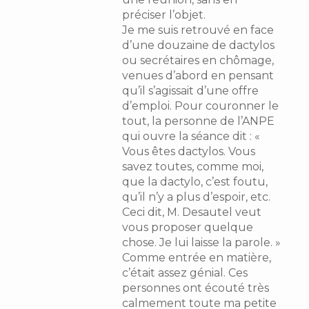
préciser l’objet.
Je me suis retrouvé en face
d’une douzaine de dactylos
ou secrétaires en chômage,
venues d’abord en pensant
qu’il s’agissait d’une offre
d’emploi. Pour couronner le
tout, la personne de l’ANPE
qui ouvre la séance dit : «
Vous êtes dactylos. Vous
savez toutes, comme moi,
que la dactylo, c’est foutu,
qu’il n’y a plus d’espoir, etc.
Ceci dit, M. Desautel veut
vous proposer quelque
chose. Je lui laisse la parole. »
Comme entrée en matière,
c’était assez génial. Ces
personnes ont écouté très
calmement toute ma petite