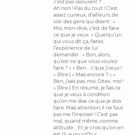
c’est pas rassurant ?
Ah non ! Pas du tout ! C’est
assez curieux, d’ailleurs, de
voir des gens qui disent : «
Moi, mon rêve, c’est de faire
ce que je veux. » Quelqu’un
qui vous dit ça, faites
l’expérience de lui
demander : « Bon, alors,
qu’est-ce que vous voulez
faire ? » « Ben… c’que j’veux !
» (Rire.) « Mais encore ? » «
Ben, j’sais pas, moi. Dites- moi !
» (Rire.) En résumé, je fais ce
que je veux à condition
qu’on me dise ce que je dois
faire. Mais attention, il ne faut
pas me l’imposer ! C’est pas
mal, quand même, comme
attitude… Et je crois qu’on en
est là, aujourd’hui.