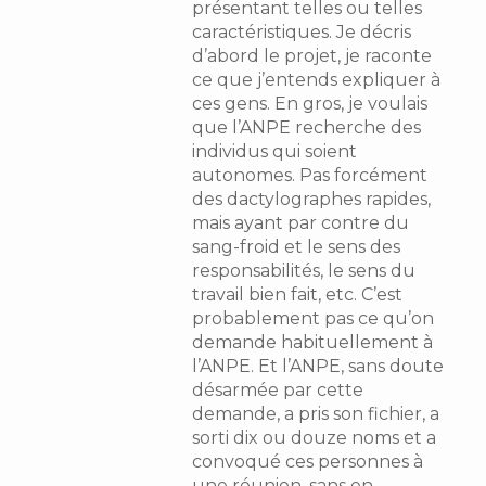
présentant telles ou telles
caractéristiques. Je décris
d’abord le projet, je raconte
ce que j’entends expliquer à
ces gens. En gros, je voulais
que l’ANPE recherche des
individus qui soient
autonomes. Pas forcément
des dactylographes rapides,
mais ayant par contre du
sang-froid et le sens des
responsabilités, le sens du
travail bien fait, etc. C’est
probablement pas ce qu’on
demande habituellement à
l’ANPE. Et l’ANPE, sans doute
désarmée par cette
demande, a pris son fichier, a
sorti dix ou douze noms et a
convoqué ces personnes à
une réunion, sans en