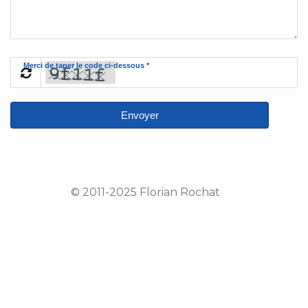
Merci de taper le code ci-dessous
*
Envoyer
© 2011-2025 Florian Rochat