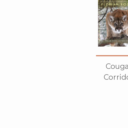
Couga
Corrid