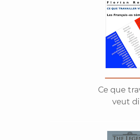
Ce que trav
veut di